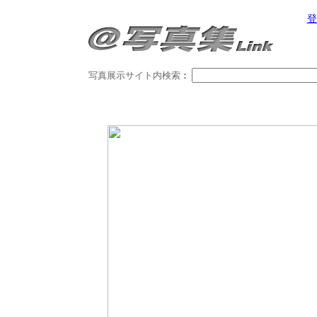
登
写真展示サイト内検索
：