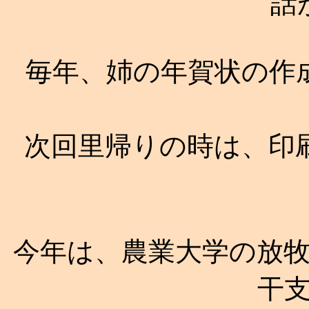
話
毎年、姉の年賀状の作
次回里帰りの時は、印
今年は、農業大学の放
干