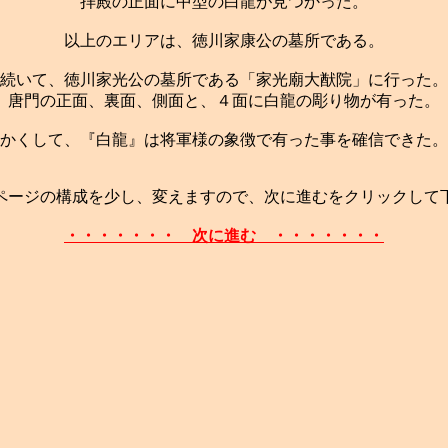
拝殿の正面に中型の白龍が見つかった。
以上のエリアは、徳川家康公の墓所である。
続いて、徳川家光公の墓所である「家光廟大猷院」に行った。
唐門の正面、裏面、側面と、４面に白龍の彫り物が有った。
かくして、『白龍』は将軍様の象徴で有った事を確信できた。
ページの構成を少し、変えますので、次に進むをクリックして
・・・・・・・ 次に進む ・・・・・・・