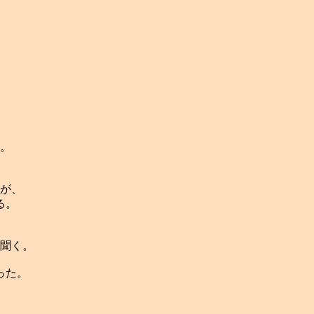
。
が、
る。
聞く。
った。