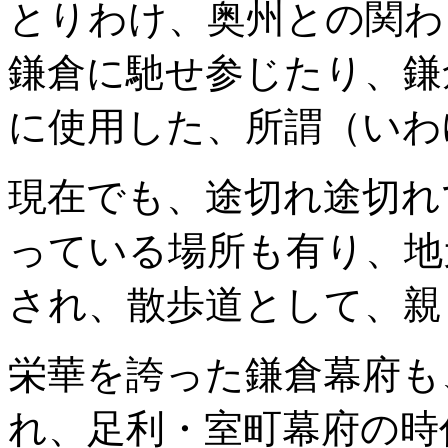
とりわけ、奥州との関わ
鎌倉に馳せ参じたり、鎌
に使用した、所謂（いわ
現在でも、途切れ途切れ
っている場所も有り、地
され、散歩道として、親
栄華を誇った鎌倉幕府も
れ、足利・室町幕府の時