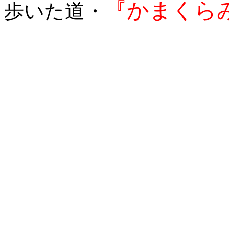
『かまくら
歩いた道・