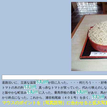
道路沿いに、立派な温室
が目に入った。・・・何だろう・・・好
トマトの木の列
、真っ赤なトマトが実っていた。代わり映えのしな
と賑やかな町並み
に入った。乗馬学校の看板
があり、馬が
かり終点になった。これから、瀬谷柏尾線（４０１号）を歩く、
大
マウスのポイントを［写真説明］に合わせると拡大写