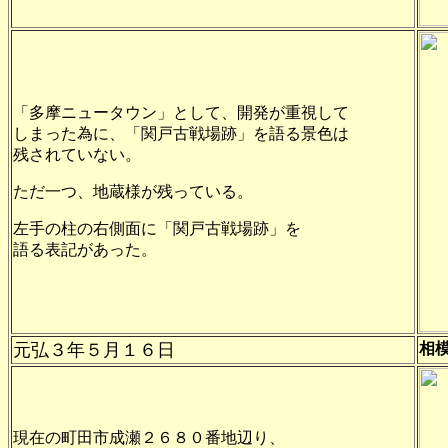
「多摩ニュータウン」として、開発が重視して
しまった為に、「関戸古戦場跡」を語る景色は
残されていない。
ただ一つ、地蔵様が残っている。
左手の柱の右側面に「関戸古戦場跡」を
語る表記があった。
元弘３年
５月１６日
相
現在の町田市成瀬２６８０番地辺り、