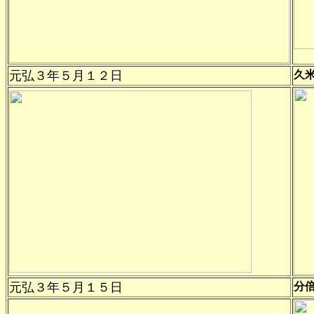
元弘３年
５月１２日
久
元弘３年
５月１５日
分