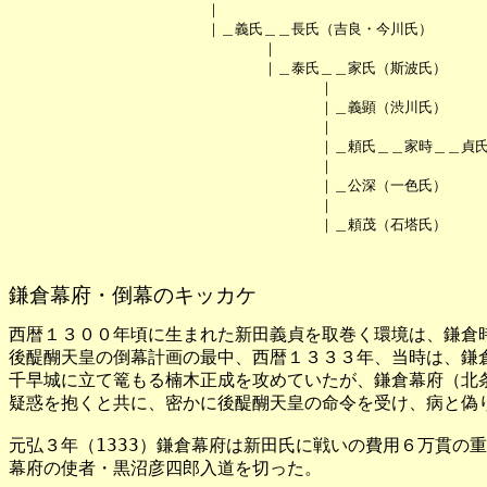
　　　　　　　　　　　　　　｜

　　　　　　　　　　　　　　｜＿義氏＿＿長氏（吉良・今川氏）

　　　　　　　　　　　　　　　　　　｜

　　　　　　　　　　　　　　　　　　｜＿泰氏＿＿家氏（斯波氏）

　　　　　　　　　　　　　　　　　　　　　　｜

　　　　　　　　　　　　　　　　　　　　　　｜＿義顕（渋川氏）

　　　　　　　　　　　　　　　　　　　　　　｜

　　　　　　　　　　　　　　　　　　　　　　｜＿頼氏＿＿家時＿＿貞氏
　　　　　　　　　　　　　　　　　　　　　　｜　　　　　　　　　　　
　　　　　　　　　　　　　　　　　　　　　　｜＿公深（一色氏）　　　
　　　　　　　　　　　　　　　　　　　　　　｜　　　　　　　　　　　
　　　　　　　　　　　　　　　　　　　　　　｜＿頼茂（石塔氏）　　　
鎌倉幕府・倒幕のキッカケ
西暦１３００年頃に生まれた新田義貞を取巻く環境は、鎌倉時
後醍醐天皇の倒幕計画の最中、西暦１３３３年、当時は、鎌倉
千早城に立て篭もる楠木正成を攻めていたが、鎌倉幕府（北条
疑惑を抱くと共に、密かに後醍醐天皇の命令を受け、病と偽り
元弘３年（1333）鎌倉幕府は新田氏に戦いの費用６万貫の重
幕府の使者・黒沼彦四郎入道を切った。