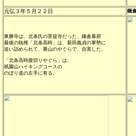
元弘３年
５月２２日
鎌
東勝寺は、北条氏の菩提寺だった、鎌倉幕府
最後の執権「北条高時」は、新田義貞の軍勢に
追い詰められて、裏山のやぐらで、自害した。
「北条高時腹切りやぐら」は、
祇園山ハイキングコースの
のぼり道の左手に有る。