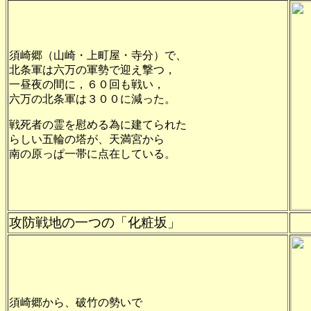
須崎郷（山崎・上町屋・寺分）で、
北条軍は六万の軍勢で迎え撃つ，
一昼夜の間に，６０回も戦い，
六万の北条軍は３００に減った。
戦死者の霊を慰める為に建てられた
らしい五輪の塔が、天満宮から
南の原っぱ一帯に点在している。
攻防戦地の一つの「化粧坂」
須崎郷から、破竹の勢いで