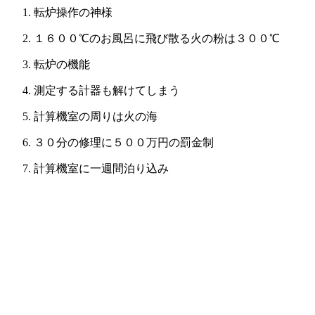
転炉操作の神様
１６００℃のお風呂に飛び散る火の粉は３００℃
転炉の機能
測定する計器も解けてしまう
計算機室の周りは火の海
３０分の修理に５００万円の罰金制
計算機室に一週間泊り込み