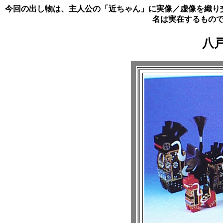
今回の出し物は、主人公の「近ちゃん」に実像／虚像を織り
名は実在するもの
八