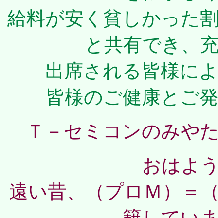
給料が安く貧しかった
と共有でき、
出席される皆様に
皆様のご健康とご
Ｔ－セミコンのみや
おはよ
遠い昔、（プロＭ）＝
籍してい