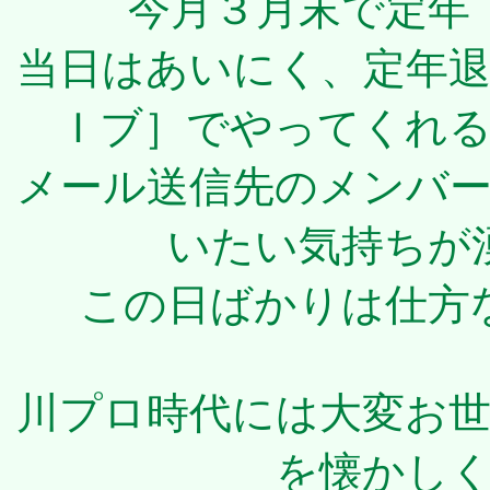
今月３月末で定年
当日はあいにく、定年
Ｉブ］でやってくれ
メール送信先のメンバ
いたい気持ちが
この日ばかりは仕方
川プロ時代には大変お
を懐かし