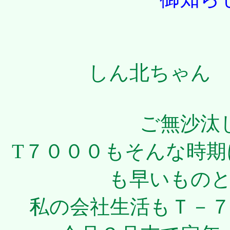
しん北ちゃん
ご無沙汰
T７０００もそんな時
も早いもの
私の会社生活もＴ－