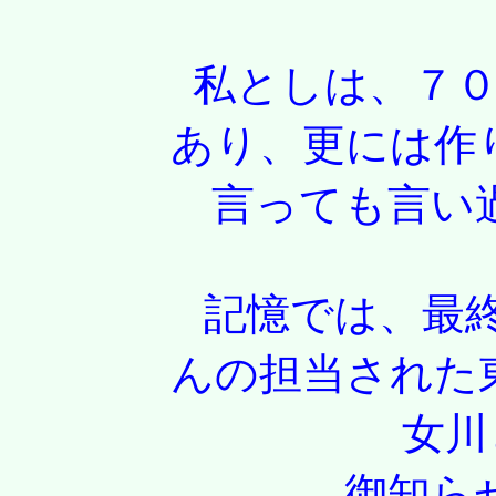
私としは、７０００
あり、更には作
言っても言い過ぎ
記憶では、最終号機
んの担当された
女川とおも
御知らせ頂