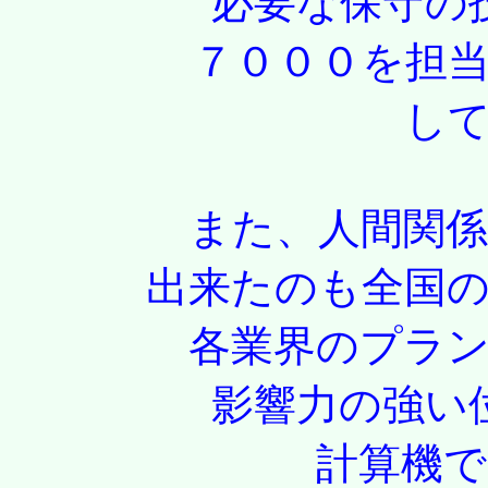
必要な保守の
７０００を担当（試
し
また、人間関係にお
出来たのも全国
各業界のプラントを
影響力の強い
計算機である