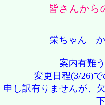
皆さんから
栄ちゃん 
案内有難
変更日程(3/26
申し訳有りませんが、