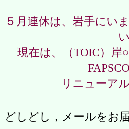
５月連休は、岩手にい
現在は、（TOIC）
FAPSC
リニューア
どしどし，メールをお