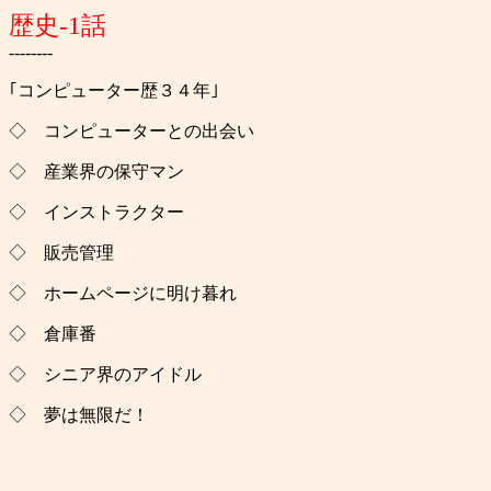
歴史-1話
--------
｢コンピューター歴３４年｣
◇ コンピューターとの出会い
◇ 産業界の保守マン
◇ インストラクター
◇ 販売管理
◇ ホームページに明け暮れ
◇ 倉庫番
◇ シニア界のアイドル
◇ 夢は無限だ！