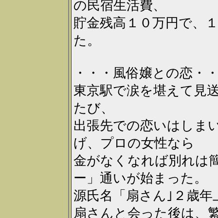
の民宿生活費、
貯金残高１０万円で、
た。
・・・風俗嬢との恋・
東京駅で涙を堪えて見
たび、
出張先での恋いはしま
げ、プロの女性なら
金がなくなれば別れは
ー」通いが始まった。
源氏名「扇さん｣２歳年
扇さんと会った後は、