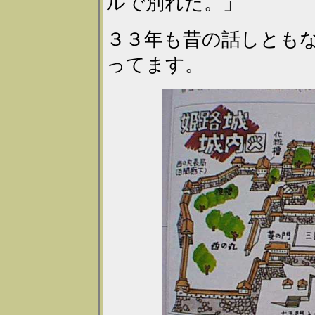
ルで別れた。」
３３年も昔の話しとも
ってます。