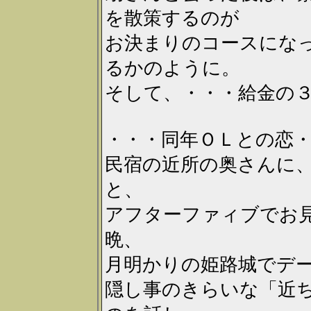
を散策するのが
お決まりのコースにな
るかのように。
そして、・・・給金の
・・・同年ＯＬとの恋
民宿の近所の奥さんに
と、
アフターファィブでお
晩、
月明かりの姫路城でデ
隠し事のきらいな「近