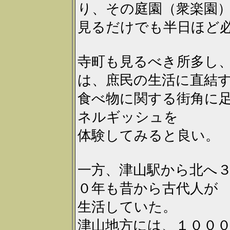
り、その庭園（衆楽園
見るだけでも半日ほど
寺町も見るべき所多し
は、庶民の生活に直結
食べ物に関する街角に
ネルギッシュを
体験してみると良い。
一方、津山駅から北へ
０年も昔から古代人が
生活していた。
津山地方には、１００