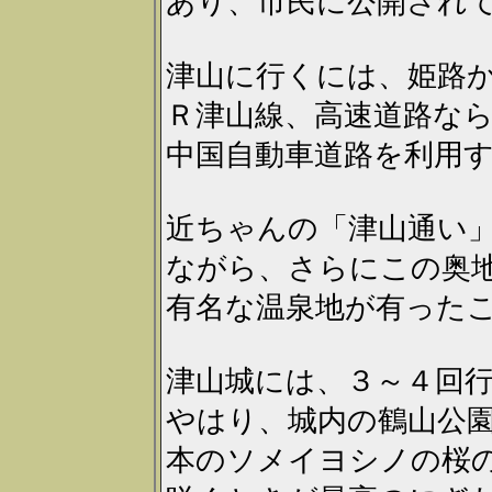
あり、市民に公開され
津山に行くには、姫路
Ｒ津山線、高速道路な
中国自動車道路を利用
近ちゃんの「津山通い
ながら、さらにこの奥
有名な温泉地が有った
津山城には、３～４回
やはり、城内の鶴山公
本のソメイヨシノの桜