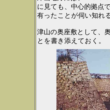
に見ても、中心的拠点
有ったことが伺い知れ
津山の奥座敷として、
とを書き添えておく。