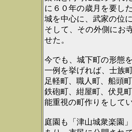
に６０年の歳月を要し
城を中心に、武家の位
そして、その外側にお
せた。
今でも、城下町の形態
一例を挙げれば、士族
足軽町、職人町、船頭町
鉄砲町、紺屋町、伏見町
能重視の町作りをして
庭園も「津山城衆楽園