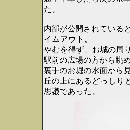
た。
内部が公開されている
イムアウト。
やむを得ず、お城の周
駅前の広場の方から眺
裏手のお堀の水面から
丘の上にあるどっしり
思議であった。