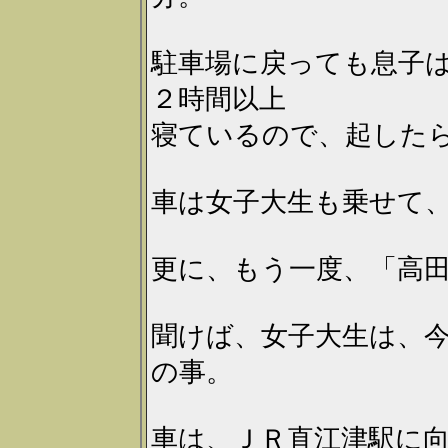
駐車場に戻っても息子
２時間以上
寝ているので、起した
車は女子大生も乗せて
更に、もう一度、「高
聞けば、女子大生は、
の事。
車は、ＪＲ直江津駅に