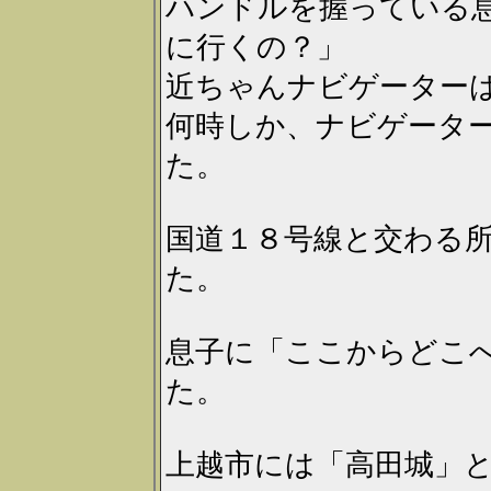
ハンドルを握っている
に行くの？」
近ちゃんナビゲーター
何時しか、ナビゲータ
た。
国道１８号線と交わる
た。
息子に「ここからどこ
た。
上越市には「高田城」