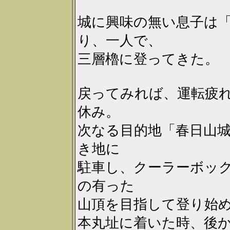
城に興味の無い息子は
り、一人で、
三層櫓に登ってきた。
戻ってみれば、運転疲
休み。
次なる目的地「春日山
き地に
駐車し、クーラーボッ
の有った
山頂を目指して登り始
本丸址に着いた時、後