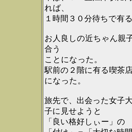
れば、
１時間３０分待ちで有
お人良しの近ちゃん親
合う
ことになった。
駅前の２階に有る喫茶
になった。
旅先で、出会った女子
子に見せようと
「良い格好しぃー」の