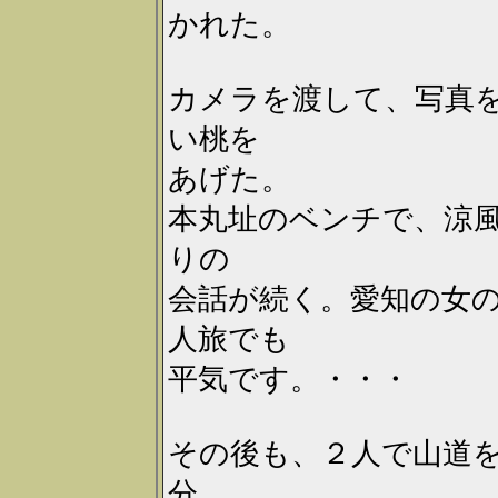
かれた。
カメラを渡して、写真
い桃を
あげた。
本丸址のベンチで、涼
りの
会話が続く。愛知の女
人旅でも
平気です。・・・
その後も、２人で山道
分。