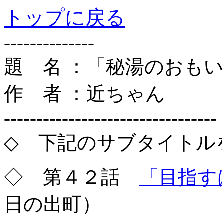
トップに戻る
--------------
題 名 ：「秘湯のおも
作 者 ：近ちゃん
---------------------------------
◇ 下記のサブタイトル
◇ 第４２話
「目指す
日の出町）