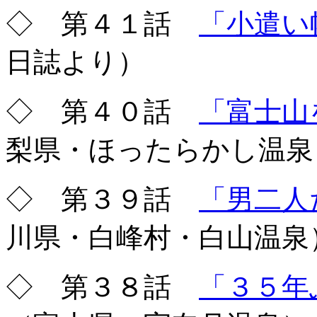
◇ 第４１話
「小遣い
日誌より）
◇ 第４０話
「富士山
梨県・ほったらかし温泉
◇ 第３９話
「男二人
川県・白峰村・白山温泉
◇ 第３８話
「３５年