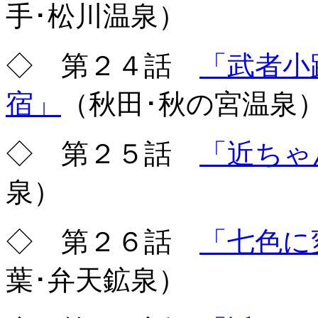
手･松川温泉）
◇ 第２４話
「武者小
宿」
（秋田･秋の宮温泉
◇ 第２５話
「近ちゃ
泉）
◇ 第２６話
「七色に
葉･弁天鉱泉）