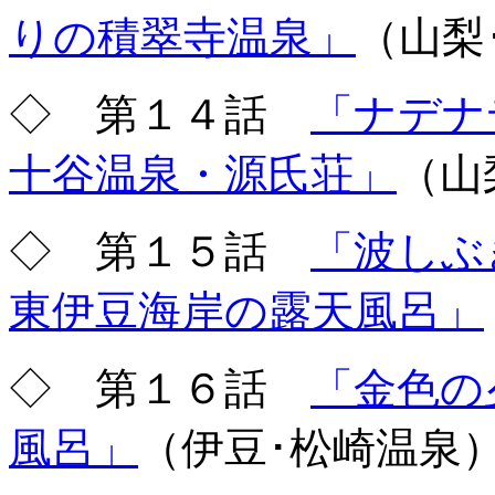
りの積翠寺温泉」
（山梨
◇ 第１４話
「ナデナ
十谷温泉・源氏荘」
（山
◇ 第１５話
「波しぶ
東伊豆海岸の露天風呂」
◇ 第１６話
「金色の
風呂」
（伊豆･松崎温泉