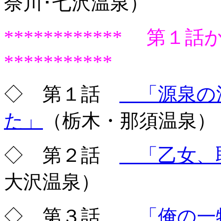
奈川･七沢温泉）
************ 
***********
◇ 第１話
「源泉の
た」
（栃木・那須温泉）
◇ 第２話
「乙女、
大沢温泉）
◇ 第３話
「俺の一