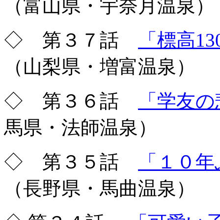
（富山県・宇奈月温泉）
◇ 第３７話
「標高13
（山梨県・増富温泉）
◇ 第３６話
「学友の
馬県・法師温泉）
◇ 第３５話
「１０年
（長野県・馬曲温泉）