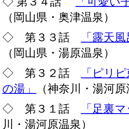
◇ 第３４話
「可愛い
（岡山県・奥津温泉）
◇ 第３３話
「露天風
（岡山県・湯原温泉）
◇ 第３２話
「ピリピ
の湯」
（神奈川・湯河原
◇ 第３１話
「足裏マ
川・湯河原温泉）