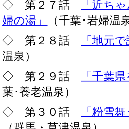
◇ 第２７話
「近ちゃ
婦の湯」
（千葉･岩婦温
◇ 第２８話
「地元で
温泉）
◇ 第２９話
「千葉県
葉･養老温泉）
◇ 第３０話
「粉雪舞
（群馬・草津温泉）