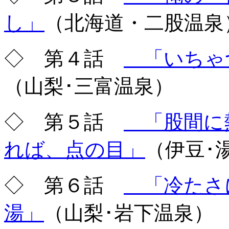
し」
（北海道・二股温泉
◇ 第４話
「いちゃ
（山梨･三富温泉）
◇ 第５話
「股間に
れば、点の目」
（伊豆･
◇ 第６話
「冷たさ
湯」
（山梨･岩下温泉）