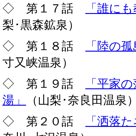
◇ 第１７話
「誰にも
梨･黒森鉱泉）
◇ 第１８話
「陸の孤
寸又峡温泉）
◇ 第１９話
「平家の
湯」
（山梨･奈良田温泉
◇ 第２０話
「洒落た