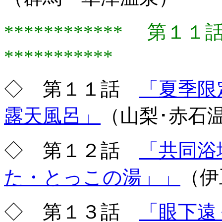
************ 
***********
◇ 第１１話
「夏季限
露天風呂」
（山梨･赤石
◇ 第１２話
「共同浴
た・とっこの湯」」
（伊
◇ 第１３話
「眼下遠