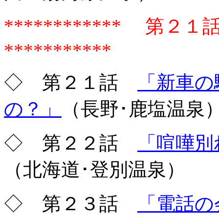
************ 
***********
◇ 第２１話
「新車の
の？」
（長野･鹿塩温泉
◇ 第２２話
「喧嘩別
（北海道･登別温泉）
◇ 第２３話
「電話の