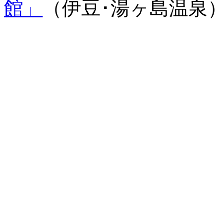
館」
（伊豆･湯ヶ島温泉