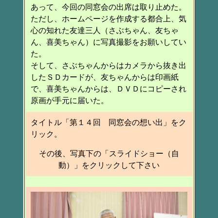
あって、今回の同窓会の出席は取り止めた。
ただし、ホームページを作成する都合上、気
心の知れた友達三人（さぶちゃん、友ちゃ
ん、喜美ちゃん）に写真撮影をお願いしてい
た。
そして、さぶちゃんからはカメラから抜き出
したＳＤカードが、友ちゃんからは印画紙
で、喜美ちゃんからは、ＤＶＤにコピーされ
原画が手元に届いた。
タイトル「第１４回 同窓会の想い出」をク
リック。
その後、写真下の「スライドショー（自
動）」をクリックして下さい