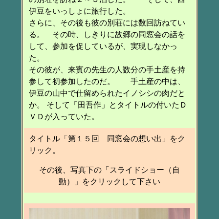
伊豆をいっしょに旅行した。
さらに、その後も彼の別荘には数回訪ねてい
る。 その時、しきりに故郷の同窓会の話を
して、参加を促しているが、実現しなかっ
た。
その彼が、来賓の先生の人数分の手土産を持
参して初参加したのだ。 手土産の中は、
伊豆の山中で仕留められたイノシシの肉だと
か。 そして「田吾作」とタイトルの付いたＤ
ＶＤが入っていた。
タイトル「第１５回 同窓会の想い出」をク
リック。
その後、写真下の「スライドショー（自
動）」をクリックして下さい