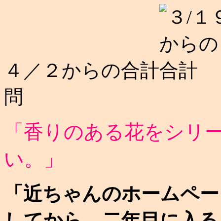
４／２からの合計
問
「香りのある花をシリ
い。」
「近ちゃんのホームペー
してから、二年目に入る