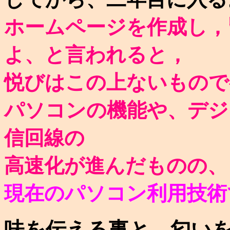
ホームページを作成し，
よ、と言われると，
悦びはこの上ないもので
パソコンの機能や、デジ
信回線の
高速化が進んだものの、
現在のパソコン利用技術
味を伝える事と，匂い