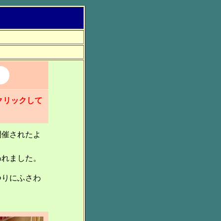
クリックして
開催されたよ
われました。
つりにふさわ