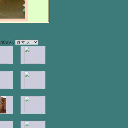
 写真拡大：