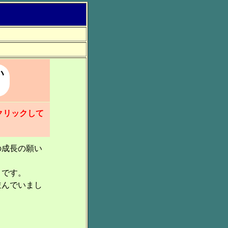
い
クリックして
の成長の願い
うです。
並んでいまし