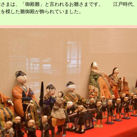
雛さまは、「御殿雛」と言われるお雛さまです。 江戸時代
殿を模した雛御殿が飾られていました。