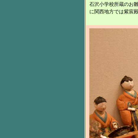
石沢小学校所蔵のお
に関西地方では紫宸