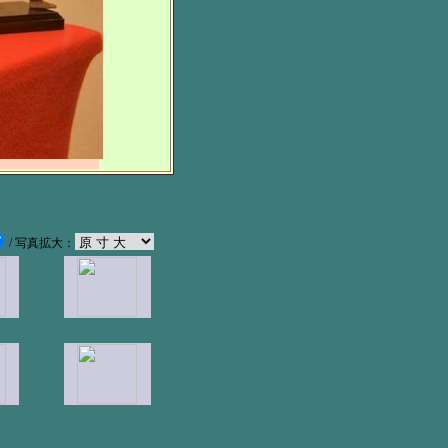
/ 写真拡大：