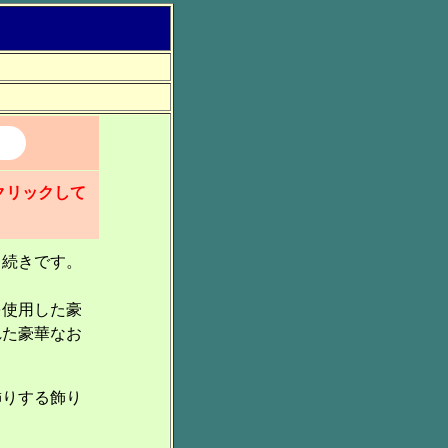
クリックして
」続きです。
を使用した豪
れた豪華なお
飾りする飾り