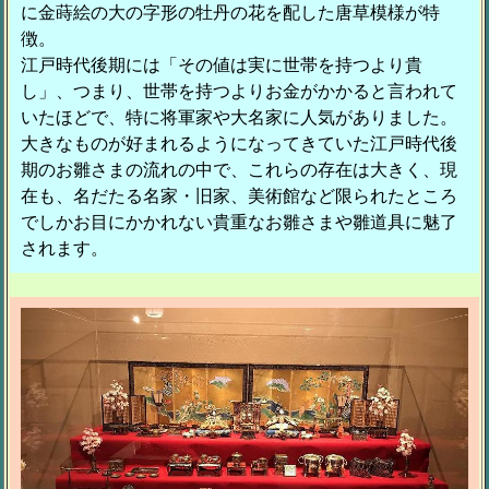
に金蒔絵の大の字形の牡丹の花を配した唐草模様が特
徴。
江戸時代後期には「その値は実に世帯を持つより貴
し」、つまり、世帯を持つよりお金がかかると言われて
いたほどで、特に将軍家や大名家に人気がありました。
大きなものが好まれるようになってきていた江戸時代後
期のお雛さまの流れの中で、これらの存在は大きく、現
在も、名だたる名家・旧家、美術館など限られたところ
でしかお目にかかれない貴重なお雛さまや雛道具に魅了
されます。