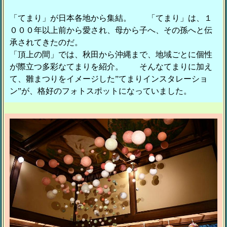
「てまり」が日本各地から集結。 「てまり」は、１
０００年以上前から愛され、母から子へ、その孫へと伝
承されてきたのだ。
「頂上の間」では、秋田から沖縄まで、地域ごとに個性
が際立つ多彩なてまりを紹介。 そんなてまりに加え
て、雛まつりをイメージした”てまりインスタレーショ
ン”が、格好のフォトスポットになっていました。