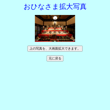
おひなさま拡大写真