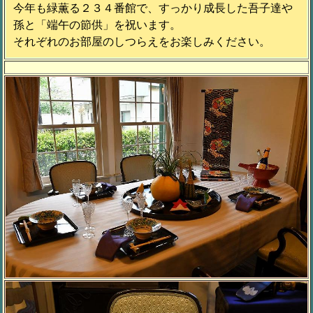
今年も緑薫る２３４番館で、すっかり成長した吾子達や
孫と「端午の節供」を祝います。
それぞれのお部屋のしつらえをお楽しみください。