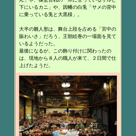
下にいるカニ」や、因幡の白兎「サメの背中
に乗っている兎と大黒様」。
大半の雛人形は、舞台上段を占める「宮中の
賑わいさ」だろう、王朝絵巻の一場面を見て
いるようだった。
最後になるが、この飾り付けに関わったの
は、現地から８人の職人が来て、２日間で仕
上げたようだ。