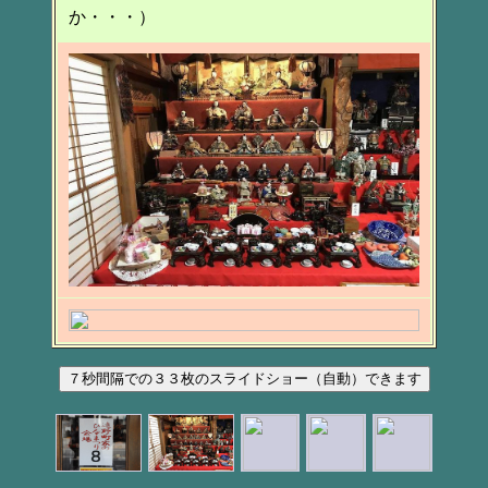
か・・・）