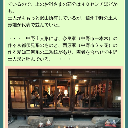
ているので、上のお雛さまの部分は４０センチほどか
も。
土人形ももっと沢山所有しているが、信州中野の土人
形雛が代表で並んでいた。
・・・ 中野土人形には、奈良家（中野市一本木）の
作る京都伏見系のものと、西原家（中野市立ヶ花）の
作る愛知三河系の二系統があり、両者を合わせて中野
土人形と呼んでいる。 ・・・