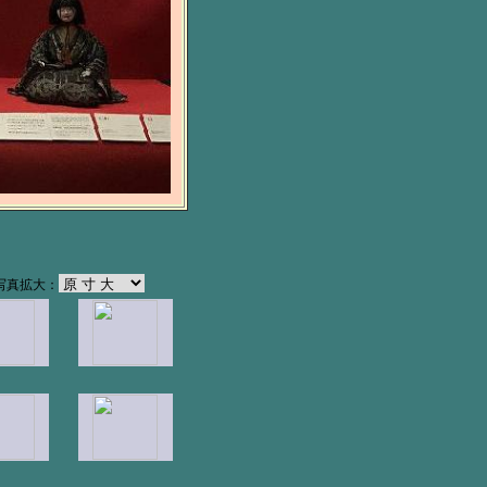
 写真拡大：