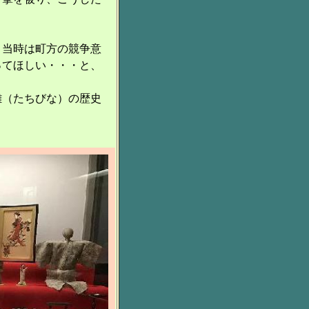
 当時は町方の競争意
ってほしい・・・と、
雛（たちびな）の歴史