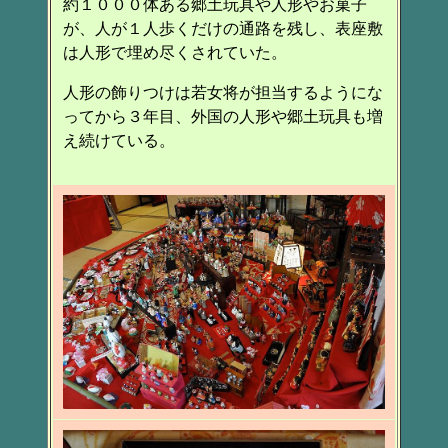
約１０００体ある郷土玩具や人形やお菓子
が、人が１人歩くだけの通路を残し、表座敷
は人形で埋め尽くされていた。
人形の飾りつけは若女将が担当するようにな
ってから３年目、外国の人形や郷土玩具も増
え続けている。