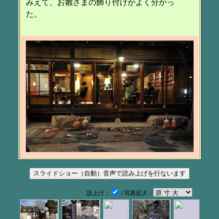
みえて、お雛さまの飾り付けがよく分かっ
た。
読上げ：
/ 写真拡大：