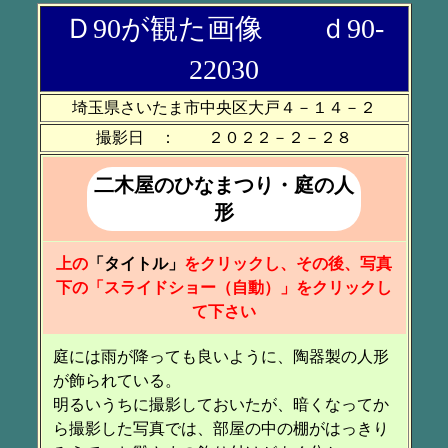
Ｄ90が観た画像 ｄ90-
22030
埼玉県さいたま市中央区大戸４－１４－２
撮影日 ： ２０２２－２－２８
二木屋のひなまつり・庭の人
形
上の
「タイトル」
をクリックし、その後、写真
下の「スライドショー（自動）」をクリックし
て下さい
庭には雨が降っても良いように、陶器製の人形
が飾られている。
明るいうちに撮影しておいたが、暗くなってか
ら撮影した写真では、部屋の中の棚がはっきり