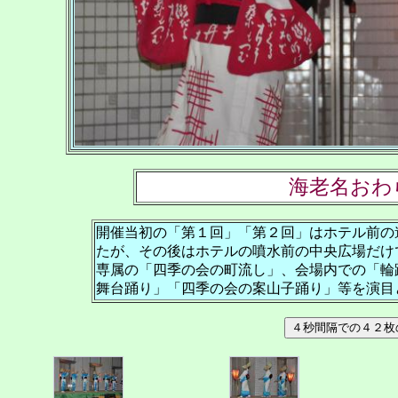
海老名おわ
開催当初の「第１回」「第２回」はホテル前の
たが、その後はホテルの噴水前の中央広場だけ
専属の「四季の会の町流し」、会場内での「輪
舞台踊り」「四季の会の案山子踊り」等を演目