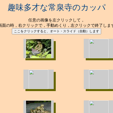
趣味多才な常泉寺のカッパ
任意の画像を左クリックして，
画面の時，右クリックで，手動めくり，左クリックで終了しま