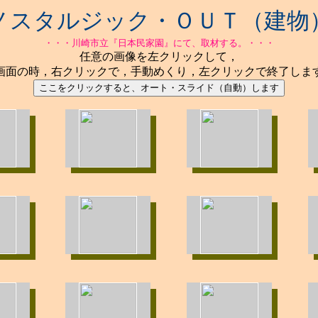
ノスタルジック・ＯＵＴ（建物
・・・川崎市立『日本民家園』にて、取材する。・・・
任意の画像を左クリックして，
画面の時，右クリックで，手動めくり，左クリックで終了しま