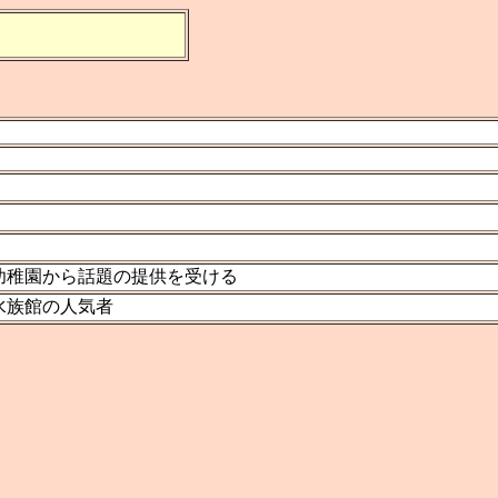
幼稚園から話題の提供を受ける
水族館の人気者