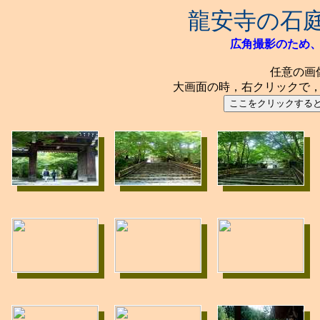
龍安寺の石
広角撮影のため
任意の画
大画面の時，右クリックで