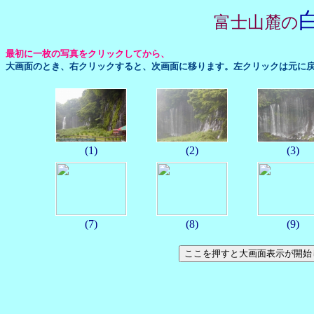
富士山麓の
最初に一枚の写真をクリックしてから、
大画面のとき、右クリックすると、次画面に移ります。左クリックは元に
(1)
(2)
(3)
(7)
(8)
(9)