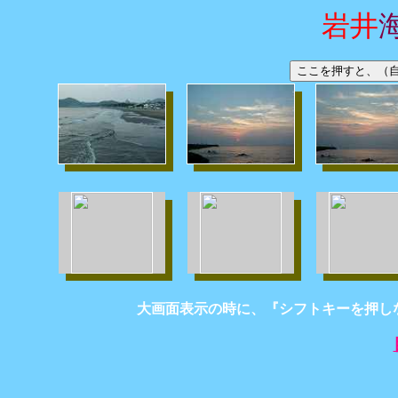
岩井
大画面表示の時に、『シフトキーを押し