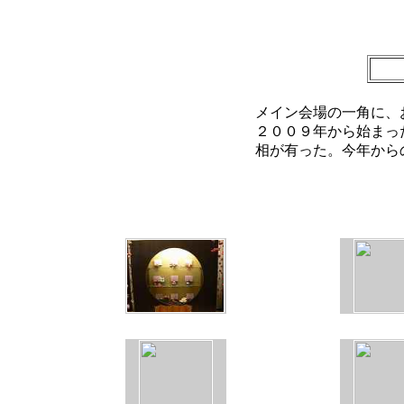
メイン会場の一角に、
２００９年から始まっ
相が有った。今年から