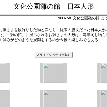
文化公園雛の館 日本人形
2009-2-8 文化公園雛の館 
お雛さまを段飾りした物と異なり、従来の脇役だった日本人形
た。「雛の館」に展示されるお雛さまの人形は、毎年同じ物ら
の試みがどのような展開をするのか今後の楽しみでもある。