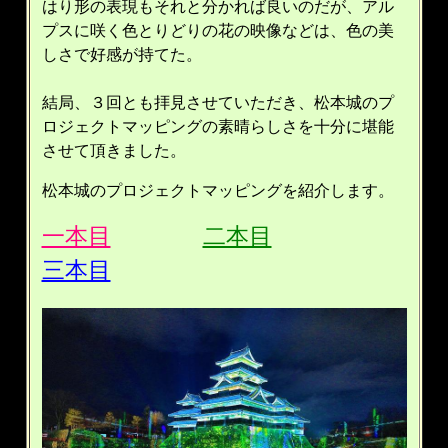
はり形の表現もそれと分かれば良いのだが、アル
プスに咲く色とりどりの花の映像などは、色の美
しさで好感が持てた。
結局、３回とも拝見させていただき、松本城のプ
ロジェクトマッピングの素晴らしさを十分に堪能
させて頂きました。
松本城のプロジェクトマッピングを紹介します。
一本目
二本目
三本目